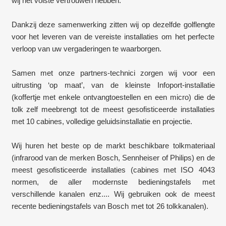
wij het volste vertrouwen hebben.
Dankzij deze samenwerking zitten wij op dezelfde golflengte
voor het leveren van de vereiste installaties om het perfecte
verloop van uw vergaderingen te waarborgen.
Samen met onze partners-technici zorgen wij voor een
uitrusting ‘op maat’, van de kleinste Infoport-installatie
(koffertje met enkele ontvangtoestellen en een micro) die de
tolk zelf meebrengt tot de meest gesofisticeerde installaties
met 10 cabines, volledige geluidsinstallatie en projectie.
Wij huren het beste op de markt beschikbare tolkmateriaal
(infrarood van de merken Bosch, Sennheiser of Philips) en de
meest gesofisticeerde installaties (cabines met ISO 4043
normen, de aller modernste bedieningstafels met
verschillende kanalen enz.... Wij gebruiken ook de meest
recente bedieningstafels van Bosch met tot 26 tolkkanalen).