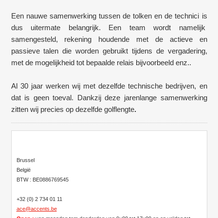
Een nauwe samenwerking tussen de tolken en de technici is
dus uitermate belangrijk. Een team wordt namelijk
samengesteld, rekening houdende met de actieve en
passieve talen die worden gebruikt tijdens de vergadering,
met de mogelijkheid tot bepaalde relais bijvoorbeeld enz..
Al 30 jaar werken wij met dezelfde technische bedrijven, en
dat is geen toeval. Dankzij deze jarenlange samenwerking
zitten wij precies op dezelfde golflengte
.
Brussel
België
BTW : BE0886769545
+32 (0) 2 734 01 11
ace@accents.be