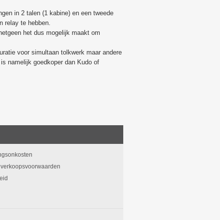
ingen in 2 talen (1 kabine) en een tweede
n relay te hebben.
, hetgeen het dus mogelijk maakt om
ratie voor simultaan tolkwerk maar andere
is namelijk goedkoper dan Kudo of
o
ngsonkosten
verkoopsvoorwaarden
eid