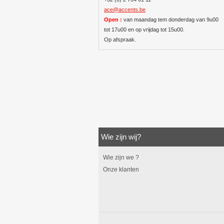
ace@accents.be
Open :
van maandag tem donderdag van 9u00
tot 17u00 en op vrijdag tot 15u00.
Op afspraak.
Wie zijn wij?
Wie zijn we ?
Onze klanten